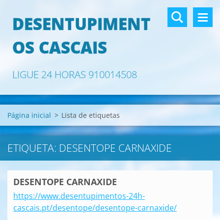
DESENTUPIMENT
OS CASCAIS
LIGUE 24 HORAS 910014508
Página inicial
>
Lista de etiquetas
ETIQUETA: DESENTOPE CARNAXIDE
DESENTOPE CARNAXIDE
https://www.desentupimentos-24h-
cascais.pt/desentope/desentope-carnaxide/