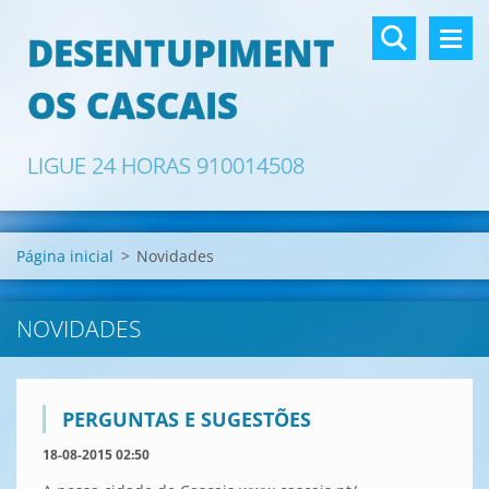
DESENTUPIMENT
OS CASCAIS
LIGUE 24 HORAS 910014508
Página inicial
>
Novidades
NOVIDADES
PERGUNTAS E SUGESTÕES
18-08-2015 02:50