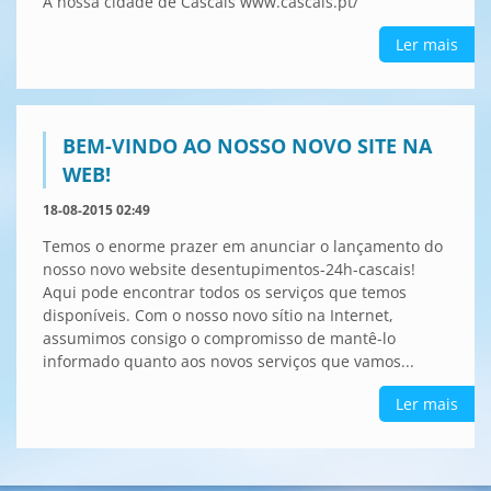
A nossa cidade de Cascais www.cascais.pt/
Ler mais
BEM-VINDO AO NOSSO NOVO SITE NA
WEB!
18-08-2015 02:49
Temos o enorme prazer em anunciar o lançamento do
nosso novo website desentupimentos-24h-cascais!
Aqui pode encontrar todos os serviços que temos
disponíveis. Com o nosso novo sítio na Internet,
assumimos consigo o compromisso de mantê-lo
informado quanto aos novos serviços que vamos...
Ler mais