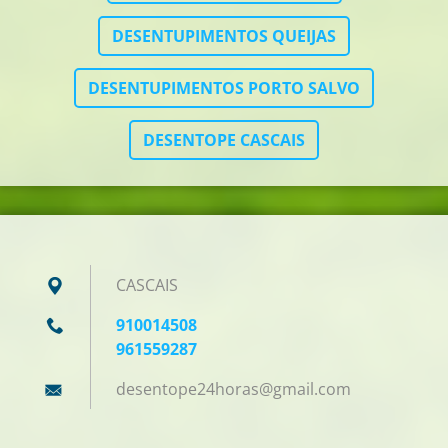
DESENTUPIMENTOS QUEIJAS
DESENTUPIMENTOS PORTO SALVO
DESENTOPE CASCAIS
CASCAIS
910014508
961559287
desentop
e24horas
@gmail.c
om