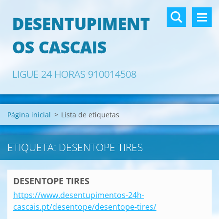
DESENTUPIMENT
OS CASCAIS
LIGUE 24 HORAS 910014508
Página inicial
>
Lista de etiquetas
ETIQUETA: DESENTOPE TIRES
DESENTOPE TIRES
https://www.desentupimentos-24h-
cascais.pt/desentope/desentope-tires/